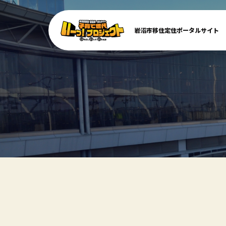
岩沼市移住定住ポータルサイト