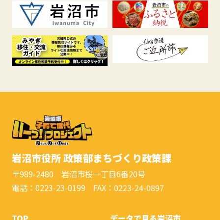
岩沼市役所 政策部まちづくり政策課
〒989-2480 岩沼市桜一丁目6番20号
電話：0223-23-0199 FAX：0223-24-0897
TOP
データで見る岩沼市