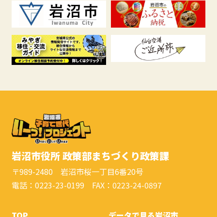
岩沼市役所 政策部まちづくり政策課
〒989-2480 岩沼市桜一丁目6番20号
電話：0223-23-0199 FAX：0223-24-0897
TOP
データで見る岩沼市