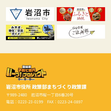
岩沼市役所 政策部まちづくり政策課
〒989-2480 岩沼市桜一丁目6番20号
電話：0223-23-0199 FAX：0223-24-0897