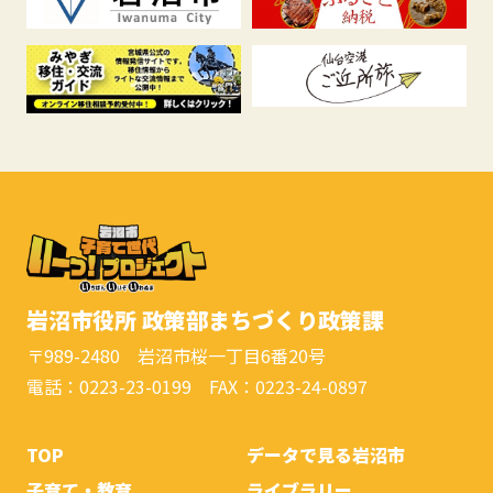
岩沼市役所 政策部まちづくり政策課
〒989-2480 岩沼市桜一丁目6番20号
電話：0223-23-0199 FAX：0223-24-0897
TOP
データで見る岩沼市
子育て・教育
ライブラリー