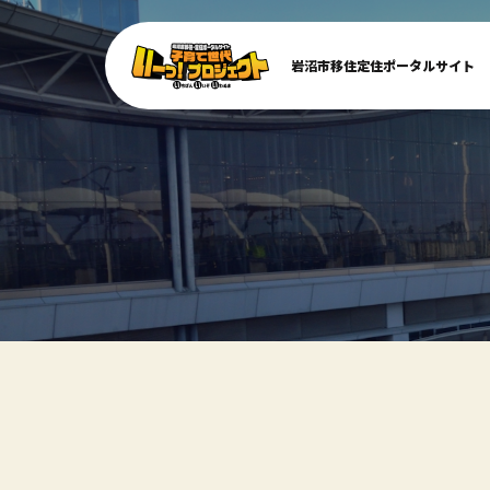
岩沼市移住定住ポータルサイト