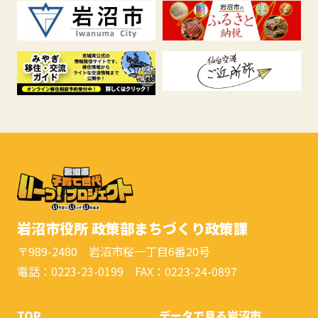
岩沼市役所 政策部まちづくり政策課
〒989-2480 岩沼市桜一丁目6番20号
電話：0223-23-0199 FAX：0223-24-0897
TOP
データで見る岩沼市