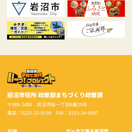
岩沼市役所 政策部まちづくり政策課
〒989-2480 岩沼市桜一丁目6番20号
電話：0223-23-0199 FAX：0223-24-0897
TOP
データで見る岩沼市