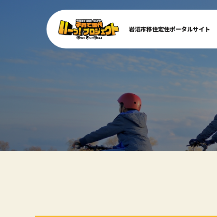
岩沼市移住定住ポータルサイト