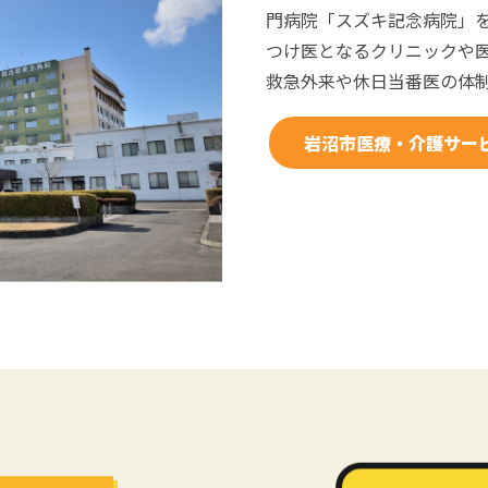
門病院「スズキ記念病院」
つけ医となるクリニックや
救急外来や休日当番医の体
岩沼市医療・介護サー