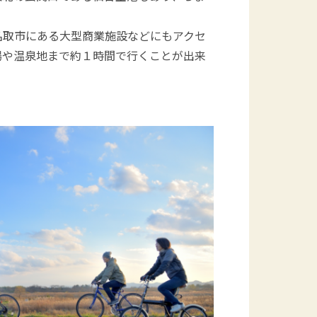
。
名取市にある大型商業施設などにもアクセ
場や温泉地まで約１時間で行くことが出来