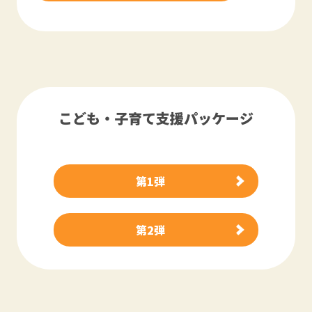
こども・子育て支援パッケージ
第1弾
第2弾