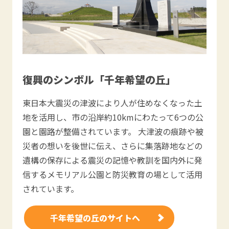
復興のシンボル「千年希望の丘」
東日本大震災の津波により人が住めなくなった土
地を活用し、市の沿岸約10kmにわたって6つの公
園と園路が整備されています。 大津波の痕跡や被
災者の想いを後世に伝え、さらに集落跡地などの
遺構の保存による震災の記憶や教訓を国内外に発
信するメモリアル公園と防災教育の場として活用
されています。
千年希望の丘のサイトへ