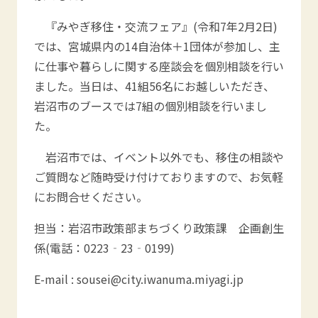
『みやぎ移住・交流フェア』(令和7年2月2日)
では、宮城県内の14自治体＋1団体が参加し、主
に仕事や暮らしに関する座談会を個別相談を行い
ました。当日は、41組56名にお越しいただき、
岩沼市のブースでは7組の個別相談を行いまし
た。
岩沼市では、イベント以外でも、移住の相談や
ご質問など随時受け付けておりますので、お気軽
にお問合せください。
担当：岩沼市政策部まちづくり政策課 企画創生
係(電話：0223‐23‐0199)
E-mail : sousei@city.iwanuma.miyagi.jp