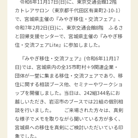
令和6年11月17日(日)に、東京交通会館12階
カトレアサロン（東京都千代田区有楽町2-10-1）
で、宮城県主催の『みやぎ移住・交流フェア』、
令和7年2月2日(日)に、東京交通会館8階 ふるさ
と回帰支援センターで、宮城県主催の『みやぎ移
住・交流フェアLite』に参加しました。
『みやぎ移住・交流フェア』(令和6年11月17
日)では、宮城県内の全35市町村＋9関連企業・
団体が一堂に集まる移住・交流フェアであり、移
住に関する相談ブース他、セミナーやワークショ
ップを開催しました。当日は、242組344名にお
越しいただき、岩沼市のブースでは21組の個別相
談を行いました。 ご来場された方々は、真剣
な様子でメモを取りながら聞いている方が多く、
宮城県への移住を真剣にご検討いただいている印
象でした。