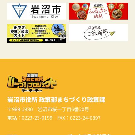
岩沼市役所 政策部まちづくり政策課
〒989-2480 岩沼市桜一丁目6番20号
電話：0223-23-0199 FAX：0223-24-0897